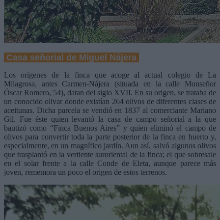
Casa señorial de Miguel Nájera
Los orígenes de la finca que acoge al actual colegio de La
Milagrosa, antes Carmen-Nájera (situada en la calle Monseñor
Óscar Romero, 54), datan del siglo XVII. En su origen, se trataba de
un conocido olivar donde existían 264 olivos de diferentes clases de
aceitunas. Dicha parcela se vendió en 1837 al comerciante Mariano
Gil. Fue éste quien levantó la casa de campo señorial a la que
bautizó como “Finca Buenos Aires” y quien eliminó el campo de
olivos para convertir toda la parte posterior de la finca en huerto y,
especialmente, en un magnífico jardín. Aun así, salvó algunos olivos
que trasplantó en la vertiente suroriental de la finca; el que sobresale
en el solar frente a la calle Conde de Eleta, aunque parece más
joven, rememora un poco el origen de estos terrenos.