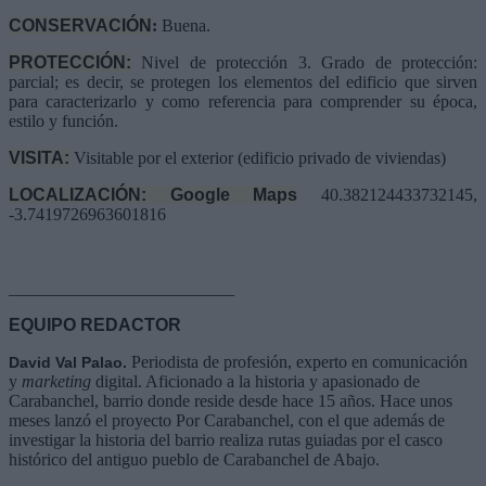
CONSERVACIÓN
:
Buena.
PROTECCIÓN:
Nivel de protección 3. Grado de protección:
parcial; es decir, se protegen los elementos del edificio que sirven
para caracterizarlo y como referencia para comprender su época,
estilo y función.
VISITA:
Visitable por el exterior (edificio privado de viviendas)
LOCALIZACIÓN: Google Maps
40.382124433732145,
-3.7419726963601816
__________________________
EQUIPO REDACTOR
Periodista de profesión, experto en comunicación
David Val Palao.
y
marketing
digital. Aficionado a la historia y apasionado de
Carabanchel, barrio donde reside desde hace 15 años. Hace unos
meses lanzó el proyecto Por Carabanchel, con el que además de
investigar la historia del barrio realiza rutas guiadas por el casco
histórico del antiguo pueblo de Carabanchel de Abajo.