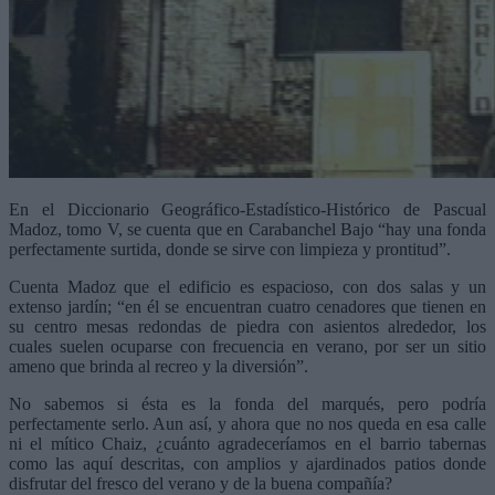
En el Diccionario Geográfico-Estadístico-Histórico de Pascual
Madoz, tomo V, se cuenta que en Carabanchel Bajo “hay una fonda
perfectamente surtida, donde se sirve con limpieza y prontitud”.
Cuenta Madoz que el edificio es espacioso, con dos salas y un
extenso jardín; “en él se encuentran cuatro cenadores que tienen en
su centro mesas redondas de piedra con asientos alrededor, los
cuales suelen ocuparse con frecuencia en verano, por ser un sitio
ameno que brinda al recreo y la diversión”.
No sabemos si ésta es la fonda del marqués, pero podría
perfectamente serlo. Aun así, y ahora que no nos queda en esa calle
ni el mítico Chaiz, ¿cuánto agradeceríamos en el barrio tabernas
como las aquí descritas, con amplios y ajardinados patios donde
disfrutar del fresco del verano y de la buena compañía?