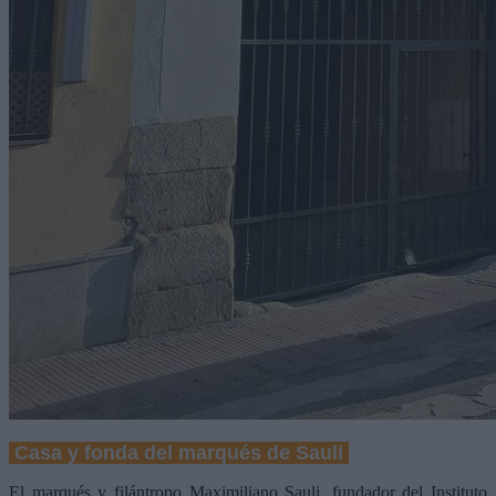
Casa y fonda del marqués de Sauli
El marqués y filántropo Maximiliano Sauli, fundador del Instituto