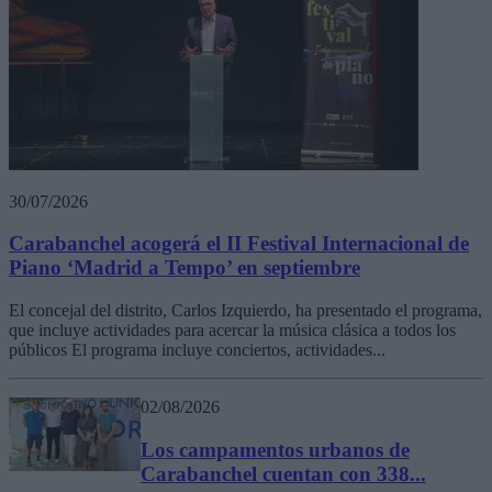
30/07/2026
Carabanchel acogerá el II Festival Internacional de
Piano ‘Madrid a Tempo’ en septiembre
El concejal del distrito, Carlos Izquierdo, ha presentado el programa,
que incluye actividades para acercar la música clásica a todos los
públicos El programa incluye conciertos, actividades...
02/08/2026
Los campamentos urbanos de
Carabanchel cuentan con 338...