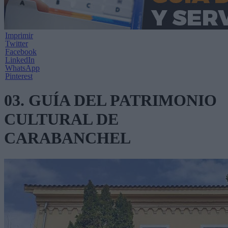
Imprimir
Twitter
Facebook
LinkedIn
WhatsApp
Pinterest
03. GUÍA DEL PATRIMONIO
CULTURAL DE
CARABANCHEL