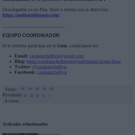
Descárgatela ya en Play Store o
enlaza con la dirección:
https://audioguidesapp.com/
__________________________
EQUIPO COORDINADOR
Si te interesa participar en la
Guía
, contáctanos en:
Email:
carabanchelhyp@gmail.com
Blog:
https://carabanchelhistoriaypatrimonio.home.blog/
Twitter:
@carabanchelhyp
Facebook:
carabanchelhyp
Votar:
Resultado:
4 votos
Artículos relacionados