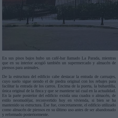
En sus pisos bajos hubo un café-bar llamado La Parada, mientras
que en su interior acogió también un supermercado y almacén de
piensos para animales.
De la estructura del edificio cabe destacar la entrada de carruajes,
cuyo suelo sigue siendo el de piedra original con los rebajes para
facilitar la entrada de los carros. Encima de la puerta, la buhardilla,
única original de la finca y que se mantiene tal cual en la actualidad.
En la parte posterior del edificio existía una cuadra o almacén, de
estilo neomudéjar, reconvertido hoy en vivienda, si bien se ha
mantenido su estructura. Ése fue, concretamente, el edificio utilizado
como almacén de piensos en su último uso antes de ser abandonado
y reformado posteriormente.