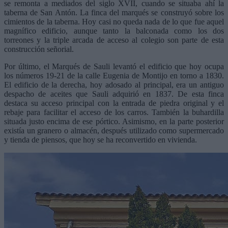
se remonta a mediados del siglo XVII, cuando se situaba ahí la
taberna de San Antón. La finca del marqués se construyó sobre los
cimientos de la taberna. Hoy casi no queda nada de lo que fue aquel
magnífico edificio, aunque tanto la balconada como los dos
torreones y la triple arcada de acceso al colegio son parte de esta
construcción señorial.
Por último, el Marqués de Sauli levantó el edificio que hoy ocupa
los números 19-21 de la calle Eugenia de Montijo en torno a 1830.
El edificio de la derecha, hoy adosado al principal, era un antiguo
despacho de aceites que Sauli adquirió en 1837. De esta finca
destaca su acceso principal con la entrada de piedra original y el
rebaje para facilitar el acceso de los carros. También la buhardilla
situada justo encima de ese pórtico. Asimismo, en la parte posterior
existía un granero o almacén, después utilizado como supermercado
y tienda de piensos, que hoy se ha reconvertido en vivienda.