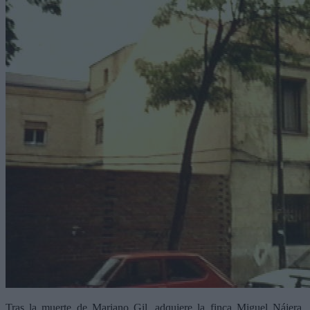
Tras la muerte de Mariano Gil, adquiere la finca Miguel Nájera,