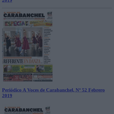
2019
Periódico A Voces de Carabanchel, Nº 52 Febrero
2019