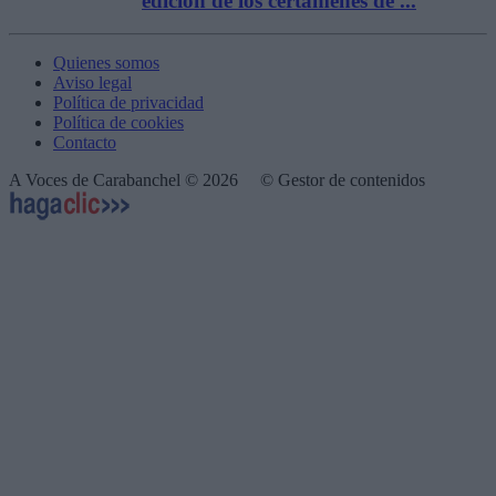
edición de los certámenes de ...
Quienes somos
Aviso legal
Política de privacidad
Política de cookies
Contacto
A Voces de Carabanchel © 2026
© Gestor de contenidos