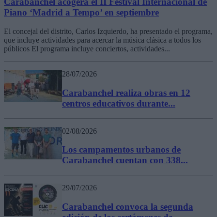
Carabanchel acogerá el II Festival Internacional de
Piano ‘Madrid a Tempo’ en septiembre
El concejal del distrito, Carlos Izquierdo, ha presentado el programa,
que incluye actividades para acercar la música clásica a todos los
públicos El programa incluye conciertos, actividades...
28/07/2026
Carabanchel realiza obras en 12
centros educativos durante...
02/08/2026
Los campamentos urbanos de
Carabanchel cuentan con 338...
29/07/2026
Carabanchel convoca la segunda