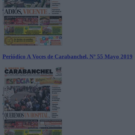
Periódico A Voces de Carabanchel, Nº 55 Mayo 2019