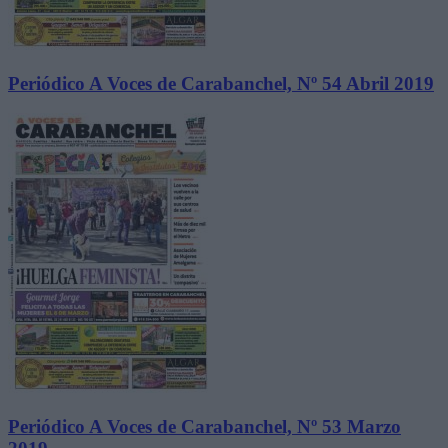
Periódico A Voces de Carabanchel, Nº 54 Abril 2019
Periódico A Voces de Carabanchel, Nº 53 Marzo