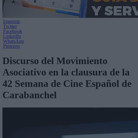
Imprimir
Twitter
Facebook
LinkedIn
WhatsApp
Pinterest
Discurso del Movimiento
Asociativo en la clausura de la
42 Semana de Cine Español de
Carabanchel