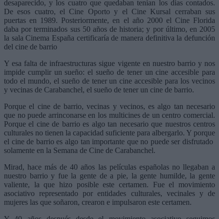
desaparecido, y los cuatro que quedaban tenían los días contados.
De esos cuatro, el Cine Oporto y el Cine Kursal cerraban sus
puertas en 1989. Posteriormente, en el año 2000 el Cine Florida
daba por terminados sus 50 años de historia; y por último, en 2005
la sala Cinema España certificaría de manera definitiva la defunción
del cine de barrio
Y esa falta de infraestructuras sigue vigente en nuestro barrio y nos
impide cumplir un sueño: el sueño de tener un cine accesible para
todo el mundo, el sueño de tener un cine accesible para los vecinos
y vecinas de Carabanchel, el sueño de tener un cine de barrio.
Porque el cine de barrio, vecinas y vecinos, es algo tan necesario
que no puede arrinconarse en los multicines de un centro comercial.
Porque el cine de barrio es algo tan necesario que nuestros centros
culturales no tienen la capacidad suficiente para albergarlo. Y porque
el cine de barrio es algo tan importante que no puede ser disfrutado
solamente en la Semana de Cine de Carabanchel.
Mirad, hace más de 40 años las películas españolas no llegaban a
nuestro barrio y fue la gente de a pie, la gente humilde, la gente
valiente, la que hizo posible este certamen. Fue el movimiento
asociativo representado por entidades culturales, vecinales y de
mujeres las que soñaron, crearon e impulsaron este certamen.
Y 40 años después desde el movimiento asociativo seguimos