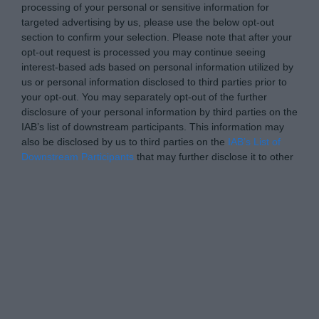
processing of your personal or sensitive information for
targeted advertising by us, please use the below opt-out
section to confirm your selection. Please note that after your
opt-out request is processed you may continue seeing
interest-based ads based on personal information utilized by
us or personal information disclosed to third parties prior to
your opt-out. You may separately opt-out of the further
disclosure of your personal information by third parties on the
IAB’s list of downstream participants. This information may
also be disclosed by us to third parties on the
IAB’s List of
Downstream Participants
that may further disclose it to other
third parties.
Personal Data Processing Opt Outs
I want to opt-out of the Sharing of my
personal data.
Opted In
I want to opt-out of the Sale of my
Personal Data.
Opted In