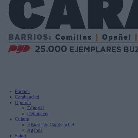
Portada
Carabanchel
Opinión
Editorial
Denuncias
Cultura
Historia de Carabanchel
Agenda
Salud