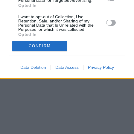
Personal Data for Targeted Advertising.
Opted In
I want to opt-out of Collection, Use,
Retention, Sale, and/or Sharing of my
Personal Data that Is Unrelated with the
Purposes for which it was collected.
Opted In
CONFIRM
Data Deletion
Data Access
Privacy Policy