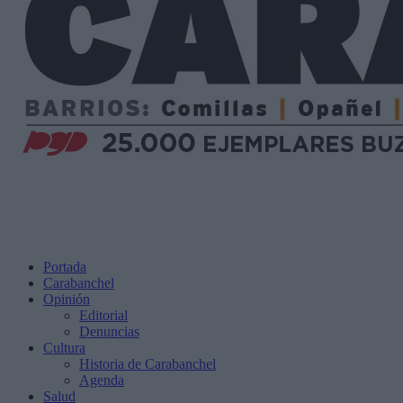
Portada
Carabanchel
Opinión
Editorial
Denuncias
Cultura
Historia de Carabanchel
Agenda
Salud