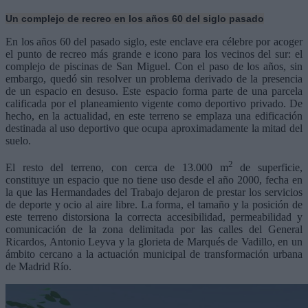
Un complejo de recreo en los años 60 del siglo pasado
En los años 60 del pasado siglo, este enclave era célebre por acoger
el punto de recreo más grande e icono para los vecinos del sur: el
complejo de piscinas de San Miguel. Con el paso de los años, sin
embargo, quedó sin resolver un problema derivado de la presencia
de un espacio en desuso. Este espacio forma parte de una parcela
calificada por el planeamiento vigente como deportivo privado. De
hecho, en la actualidad, en este terreno se emplaza una edificación
destinada al uso deportivo que ocupa aproximadamente la mitad del
suelo.
2
El resto del terreno, con cerca de 13.000 m
de superficie,
constituye un espacio que no tiene uso desde el año 2000, fecha en
la que las Hermandades del Trabajo dejaron de prestar los servicios
de deporte y ocio al aire libre. La forma, el tamaño y la posición de
este terreno distorsiona la correcta accesibilidad, permeabilidad y
comunicación de la zona delimitada por las calles del General
Ricardos, Antonio Leyva y la glorieta de Marqués de Vadillo, en un
ámbito cercano a la actuación municipal de transformación urbana
de Madrid Río.