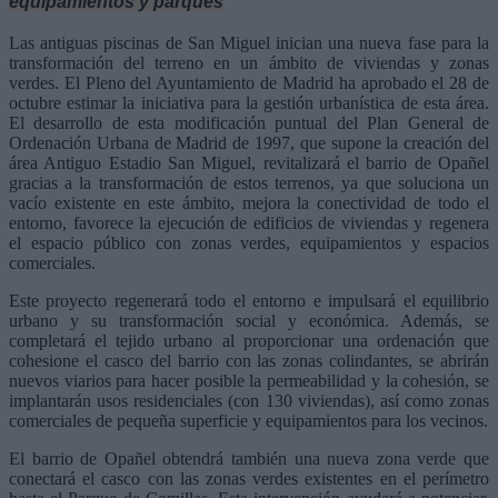
equipamientos y parques
Las antiguas piscinas de San Miguel inician una nueva fase para la
transformación del terreno en un ámbito de viviendas y zonas
verdes. El Pleno del Ayuntamiento de Madrid ha aprobado el 28 de
octubre estimar la iniciativa para la gestión urbanística de esta área.
El desarrollo de esta modificación puntual del Plan General de
Ordenación Urbana de Madrid de 1997, que supone la creación del
área Antiguo Estadio San Miguel, revitalizará el barrio de Opañel
gracias a la transformación de estos terrenos, ya que soluciona un
vacío existente en este ámbito, mejora la conectividad de todo el
entorno, favorece la ejecución de edificios de viviendas y regenera
el espacio público con zonas verdes, equipamientos y espacios
comerciales.
Este proyecto regenerará todo el entorno e impulsará el equilibrio
urbano y su transformación social y económica. Además, se
completará el tejido urbano al proporcionar una ordenación que
cohesione el casco del barrio con las zonas colindantes, se abrirán
nuevos viarios para hacer posible la permeabilidad y la cohesión, se
implantarán usos residenciales (con 130 viviendas), así como zonas
comerciales de pequeña superficie y equipamientos para los vecinos.
El barrio de Opañel obtendrá también una nueva zona verde que
conectará el casco con las zonas verdes existentes en el perímetro