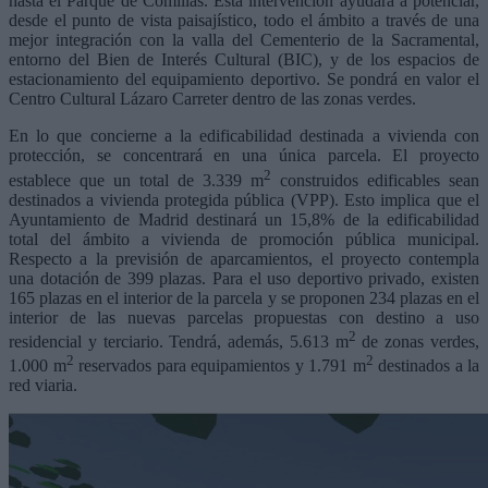
hasta el Parque de Comillas. Esta intervención ayudará a potenciar,
desde el punto de vista paisajístico, todo el ámbito a través de una
mejor integración con la valla del Cementerio de la Sacramental,
entorno del Bien de Interés Cultural (BIC), y de los espacios de
estacionamiento del equipamiento deportivo. Se pondrá en valor el
Centro Cultural Lázaro Carreter dentro de las zonas verdes.
En lo que concierne a la edificabilidad destinada a vivienda con
protección, se concentrará en una única parcela. El proyecto
2
establece que un total de 3.339 m
construidos edificables sean
destinados a vivienda protegida pública (VPP). Esto implica que el
Ayuntamiento de Madrid destinará un 15,8% de la edificabilidad
total del ámbito a vivienda de promoción pública municipal.
Respecto a la previsión de aparcamientos, el proyecto contempla
una dotación de 399 plazas. Para el uso deportivo privado, existen
165 plazas en el interior de la parcela y se proponen 234 plazas en el
interior de las nuevas parcelas propuestas con destino a uso
2
residencial y terciario. Tendrá, además, 5.613 m
de zonas verdes,
2
2
1.000 m
reservados para equipamientos y 1.791 m
destinados a la
red viaria.