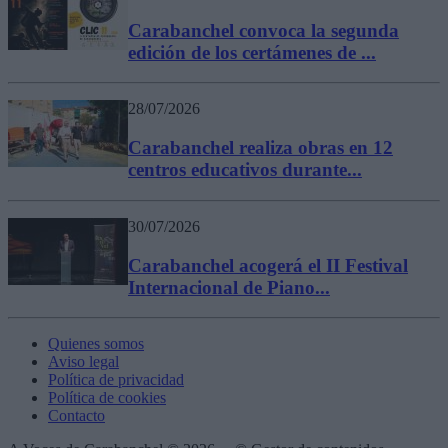
Carabanchel convoca la segunda
edición de los certámenes de ...
28/07/2026
Carabanchel realiza obras en 12
centros educativos durante...
30/07/2026
Carabanchel acogerá el II Festival
Internacional de Piano...
Quienes somos
Aviso legal
Política de privacidad
Política de cookies
Contacto