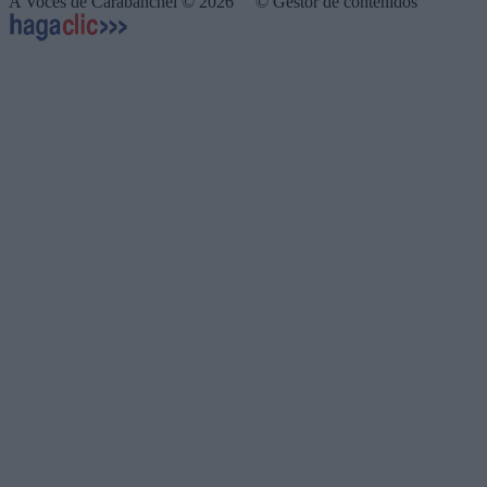
A Voces de Carabanchel © 2026
© Gestor de contenidos