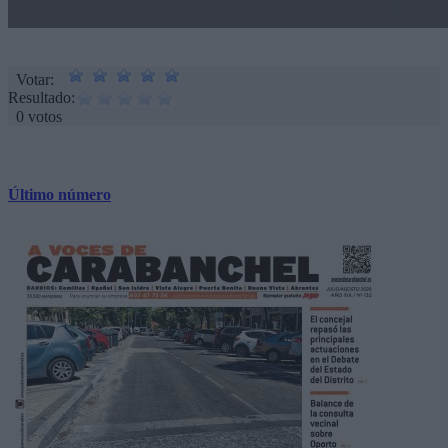
Votar:
Resultado:
0 votos
Último número