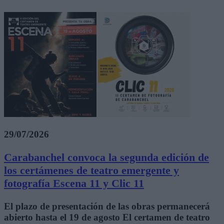
29/07/2026
Carabanchel convoca la segunda edición de
los certámenes de teatro emergente y
fotografía Escena 11 y Clic 11
El plazo de presentación de las obras permanecerá
abierto hasta el 19 de agosto El certamen de teatro