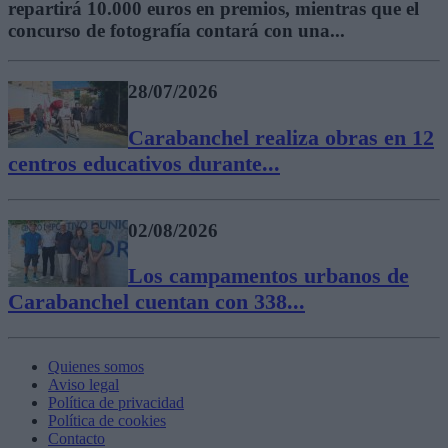
repartirá 10.000 euros en premios, mientras que el
concurso de fotografía contará con una...
28/07/2026
Carabanchel realiza obras en 12
centros educativos durante...
02/08/2026
Los campamentos urbanos de
Carabanchel cuentan con 338...
Quienes somos
Aviso legal
Política de privacidad
Política de cookies
Contacto