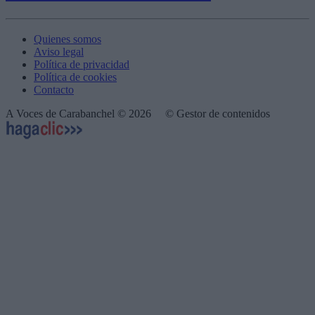
Quienes somos
Aviso legal
Política de privacidad
Política de cookies
Contacto
A Voces de Carabanchel © 2026
© Gestor de contenidos