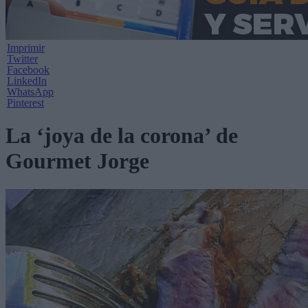
Imprimir
Twitter
Facebook
LinkedIn
WhatsApp
Pinterest
La ‘joya de la corona’ de
Gourmet Jorge