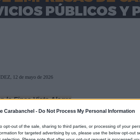
, 12 de mayo de 2026
n la Finca Vista Alegre
e Carabanchel -
Do Not Process My Personal Information
to opt-out of the sale, sharing to third parties, or processing of your per
formation for targeted advertising by us, please use the below opt-out s
r selection. Please note that after your opt-out request is processed y