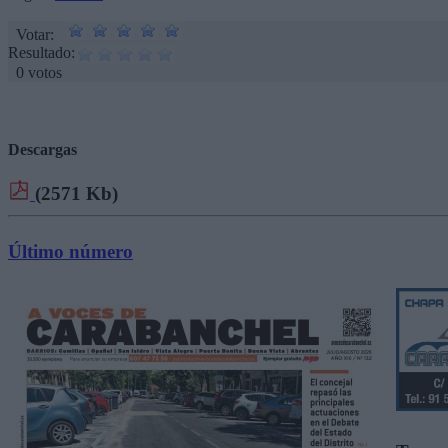
Votar:
Resultado:
0 votos
Descargas
(2571 Kb)
Último número