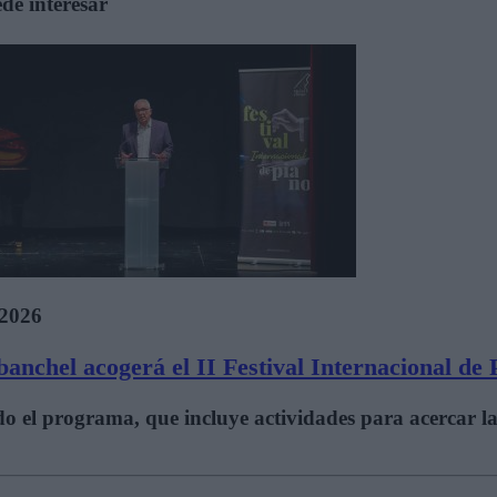
de interesar
/2026
anchel acogerá el II Festival Internacional de
ado el programa, que incluye actividades para acercar l