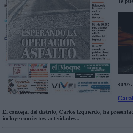
Te pue
30/07
Carab
El concejal del distrito, Carlos Izquierdo, ha present
incluye conciertos, actividades...