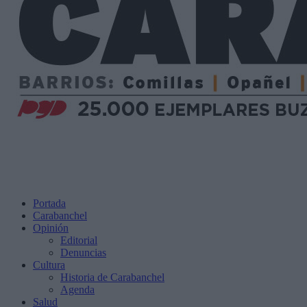
Portada
Carabanchel
Opinión
Editorial
Denuncias
Cultura
Historia de Carabanchel
Agenda
Salud