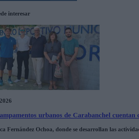
de interesar
/2026
ampamentos urbanos de Carabanchel cuentan c
nca Fernández Ochoa, donde se desarrollan las activi