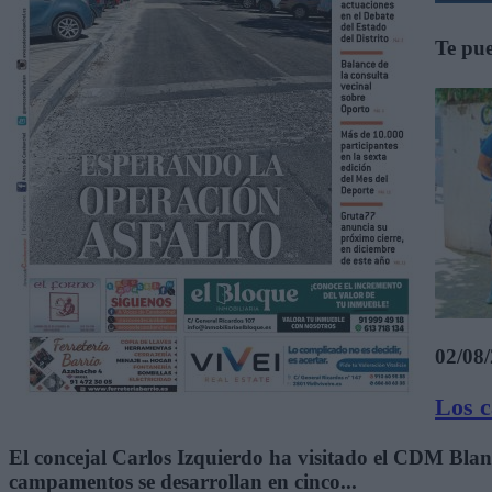
Te pue
02/08
Los c
El concejal Carlos Izquierdo ha visitado el CDM Bla
campamentos se desarrollan en cinco...