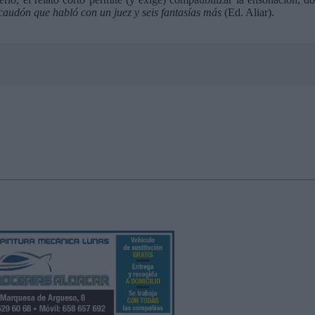
caudón que habló con un juez y seis fantasías más
(Ed. Aliar).