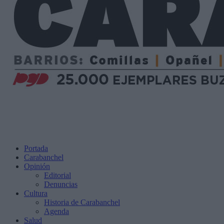
Portada
Carabanchel
Opinión
Editorial
Denuncias
Cultura
Historia de Carabanchel
Agenda
Salud