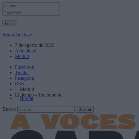
Recordar clave
7 de agosto de 2026
Actualidad
Madrid
Facebook
Twitter
Instagram
RSS
Madrid
El tiempo - Tutiempo.net
Buscar
Buscar