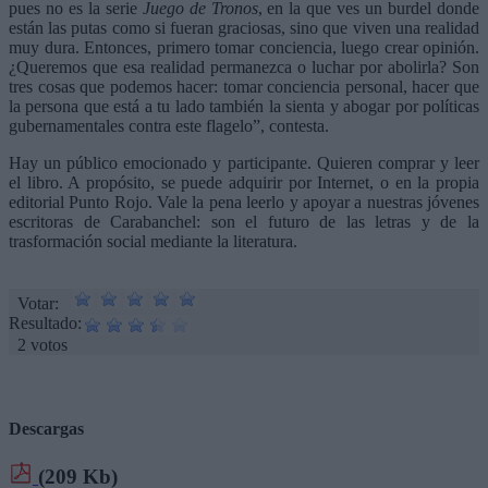
pues no es la serie
Juego de Tronos
, en la que ves un burdel donde
están las putas como si fueran graciosas, sino que viven una realidad
muy dura. Entonces, primero tomar conciencia, luego crear opinión.
¿Queremos que esa realidad permanezca o luchar por abolirla? Son
tres cosas que podemos hacer: tomar conciencia personal, hacer que
la persona que está a tu lado también la sienta y abogar por políticas
gubernamentales contra este flagelo”, contesta.
Hay un público emocionado y participante. Quieren comprar y leer
el libro. A propósito, se puede adquirir por Internet, o en la propia
editorial Punto Rojo. Vale la pena leerlo y apoyar a nuestras jóvenes
escritoras de Carabanchel: son el futuro de las letras y de la
trasformación social mediante la literatura.
Votar:
Resultado:
2 votos
Descargas
(209 Kb)