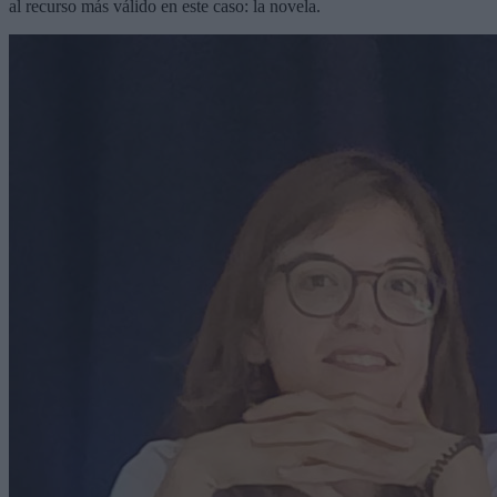
al recurso más válido en este caso: la novela.