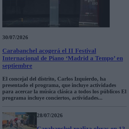
30/07/2026
Carabanchel acogerá el II Festival
Internacional de Piano ‘Madrid a Tempo’ en
septiembre
El concejal del distrito, Carlos Izquierdo, ha
presentado el programa, que incluye actividades
para acercar la música clásica a todos los públicos El
programa incluye conciertos, actividades...
28/07/2026
Carabanchel realiza obras en 12