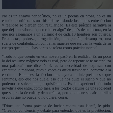
No es un ensayo periodístico, no es un poema en prosa, no es un
estudio científico: es una historia real donde los límites entre ficción
y realidad se pierden con regularidad. Es esta práctica narrativa la
que deja un sabor a “querer hacer algo” después de su lectura, en la
que nos asomamos a un abismo: 4 de cada 10 hombres son puteros.
Proxenetas, pobreza, drogadicción, inmigración, desamparo, una
suerte de confabulación contra las mujeres que ejercen la venta de su
cuerpo que en muchas partes se tolera como práctica normal.
“Todo lo que cuento en esta novela pasó en la realidad. Es un poco
lo del realismo mágico: todo es real, pero de repente se te materializa
una palabra”, me dice. Y sí, es la necesidad de expresar con
exactitud la realidad, pues a veces es difícil trasladar el contexto a la
escritura. Entonces la ficción nos ayuda a interpretar eso que
sentimos, eso que nos duele, eso que nos quita el sueño y que no
podemos resolver aunque quisiéramos. Es la experiencia de todo
novelista que entre, como Inés, a los fondos oscuros de una sociedad
que se precia de culta y democrática, pero que tiene sus alcantarillas
oscuras que no puede, o no quiere, cerrar.
“Dime una forma práctica de luchar contra esta lacra”, le pido.
“Creando conciencia y debate para entender qué es la prostitución,