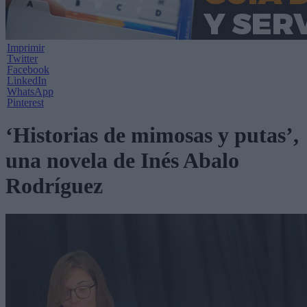
Imprimir
Twitter
Facebook
LinkedIn
WhatsApp
Pinterest
‘Historias de mimosas y putas’,
una novela de Inés Abalo
Rodríguez