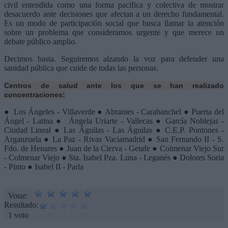
civil entendida como una forma pacífica y colectiva de mostrar
desacuerdo ante decisiones que afectan a un derecho fundamental.
Es un modo de participación social que busca llamar la atención
sobre un problema que consideramos urgente y que merece un
debate público amplio.
Decimos basta. Seguiremos alzando la voz para defender una
sanidad pública que cuide de todas las personas.
Centros de salud ante los que se han realizado
concentraciones:
● Los Ángeles - Villaverde ● Abrantes - Carabanchel ● Puerta del
Ángel - Latina ● Ángela Uriarte - Vallecas ● García Noblejas -
Ciudad Lineal ● Las Águilas - Las Águilas ● C.E.P. Pontones -
Arganzuela ● La Paz - Rivas Vaciamadrid ● San Fernando II - S.
Fdo. de Henares ● Juan de la Cierva - Getafe ● Colmenar Viejo Sur
- Colmenar Viejo ● Sta. Isabel Pza. Luna - Leganés ● Dolores Soria
- Pinto ● Isabel II - Parla
Votar:
Resultado:
1 voto