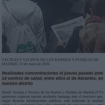
VECINAS Y VECINOS DE LOS BARRIOS Y PUEBLOS DE
MADRID, 13 de mayo de 2026
Realizadas concentraciones el jueves pasado ante
14 centros de salud, entre ellos el de Abrantes, en
nuestro distrito
Desde Vecinas y Vecinos de los Barrios y Pueblos de Madrid (VV)
queremos expresar nuestro profundo hartazgo ante el deterioro que,
según diversas informaciones públicas, está sufriendo la sanidad
pública. La ciudadanía lleva años alertando de esta situación y, ante