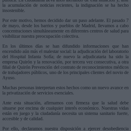
la acumulación de noticias recientes, la indignación se ha hecho
insostenible.
Por este motivo, hemos decidido dar un paso adelante. El pasado 7
de mayo, desde los barrios y pueblos de Madrid, llevamos a cabo
concentraciones simultáneamente en diferentes centros de salud para
visibilizar nuestra preocupación colectiva.
En los últimos días se han difundido informaciones que han
encendido aún más el malestar social: la adjudicación del laboratorio
del Hospital Infanta Sofía; de nuevo la adjudicataria ha sido la
empresa Quirón y la renovación, por tercera vez consecutiva, a otra
filial de Quirón Prevención del contrato de reconocimientos médicos
de trabajadores públicos, uno de los principales clientes del novio de
Ayuso.
Muchas personas interpretan estos hechos como un nuevo avance en
la privatización de servicios esenciales.
Ante esta situación, afirmamos con firmeza que la salud debe
situarse por encima de cualquier interés económico. Nuestras vidas
están en juego y la ciudadanía necesita un sistema sanitario fuerte,
accesible y de calidad.
Por ello, declaramos nuestra disposición a ejercer desobediencia