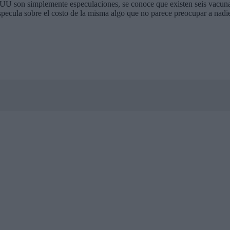
.UU son simplemente especulaciones, se conoce que existen seis vacuna
ecula sobre el costo de la misma algo que no parece preocupar a nadie 