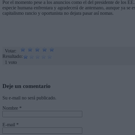
Por el momento pese a los anuncios como el del presidente de los EE
especie humana enfrentara y agradecerá de antemano, aunque ya se esp
capitalismo rancio y oportunista no dejara pasar así nomas.
Votar:
Resultado:
1 voto
Deje un comentario
Su e-mail no será publicado.
Nombre
*
E-mail
*