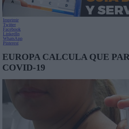
Imprimir
Twitter
Facebook
LinkedIn
WhatsApp
Pinterest
EUROPA CALCULA QUE PARA
COVID-19