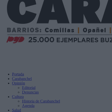
Portada
Carabanchel
Opinión
Editorial
Denuncias
Cultura
Historia de Carabanchel
Agenda
Salud