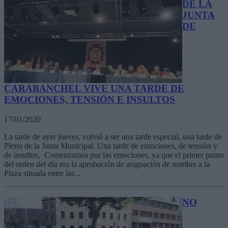
DE LA
JUNTA
DE
CARABANCHEL VIVE UNA TARDE DE
EMOCIONES, TENSIÓN E INSULTOS
17/01/2020
La tarde de ayer jueves, volvió a ser una tarde especial, una tarde de
Pleno de la Junta Municipal. Una tarde de emociones, de tensión y
de insultos. Comenzamos por las emociones, ya que el primer punto
del orden del día era la aprobación de asignación de nombre a la
Plaza situada entre las...
NO