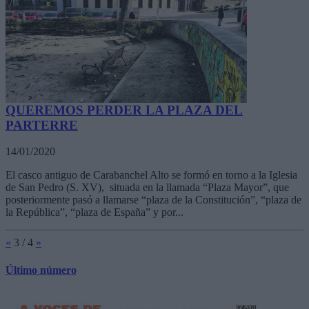
QUEREMOS PERDER LA PLAZA DEL
PARTERRE
14/01/2020
El casco antiguo de Carabanchel Alto se formó en torno a la Iglesia
de San Pedro (S. XV), situada en la llamada “Plaza Mayor”, que
posteriormente pasó a llamarse “plaza de la Constitución”, “plaza de
la República”, “plaza de España” y por...
«
3 / 4
»
Último número