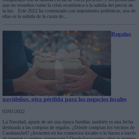
aun no resueltos como la crisis económica o la subida del precio de
la luz. Este 2022 ha comenzado con importantes polémicas, una de
ellas es la subida de la cuota de...
Regalos
navideños, otra pérdida para los negocios locales
03/01/2022
La Navidad, aparte de ser una época familiar, también es una fecha
destinada a las compras de regalos. ¿Dónde compran los vecinos de
Carabanchel? ¿Invierten en los comercios locales o lo hacen a través
de internet y centros comerciales? Desde hace varios años la manera