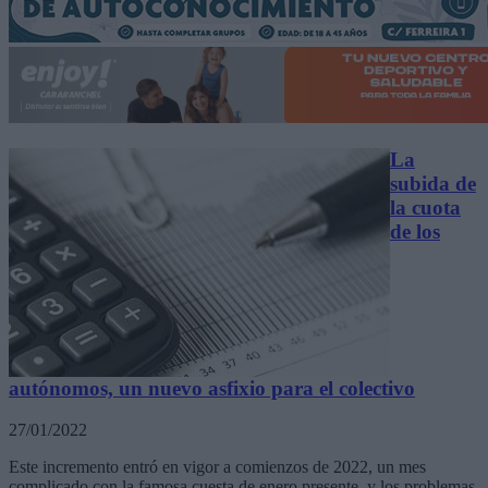
La
subida de
la cuota
de los
autónomos, un nuevo asfixio para el colectivo
27/01/2022
Este incremento entró en vigor a comienzos de 2022, un mes
complicado con la famosa cuesta de enero presente, y los problemas