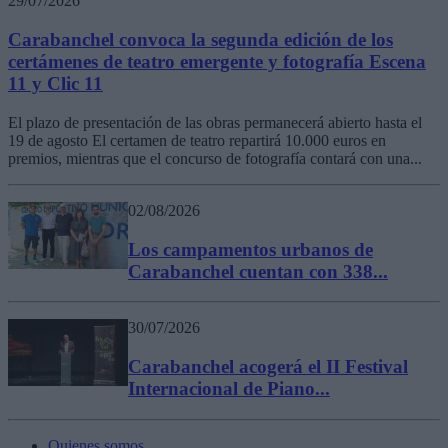
29/07/2026
Carabanchel convoca la segunda edición de los
certámenes de teatro emergente y fotografía Escena
11 y Clic 11
El plazo de presentación de las obras permanecerá abierto hasta el
19 de agosto El certamen de teatro repartirá 10.000 euros en
premios, mientras que el concurso de fotografía contará con una...
02/08/2026
Los campamentos urbanos de
Carabanchel cuentan con 338...
30/07/2026
Carabanchel acogerá el II Festival
Internacional de Piano...
Quienes somos