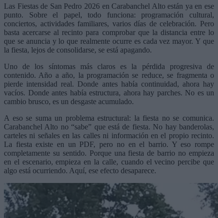
Las Fiestas de San Pedro 2026 en Carabanchel Alto están ya en ese
punto. Sobre el papel, todo funciona: programación cultural,
conciertos, actividades familiares, varios días de celebración. Pero
basta acercarse al recinto para comprobar que la distancia entre lo
que se anuncia y lo que realmente ocurre es cada vez mayor. Y que
la fiesta, lejos de consolidarse, se está apagando.
Uno de los síntomas más claros es la pérdida progresiva de
contenido. Año a año, la programación se reduce, se fragmenta o
pierde intensidad real. Donde antes había continuidad, ahora hay
vacíos. Donde antes había estructura, ahora hay parches. No es un
cambio brusco, es un desgaste acumulado.
A eso se suma un problema estructural: la fiesta no se comunica.
Carabanchel Alto no “sabe” que está de fiesta. No hay banderolas,
carteles ni señales en las calles ni información en el propio recinto.
La fiesta existe en un PDF, pero no en el barrio. Y eso rompe
completamente su sentido. Porque una fiesta de barrio no empieza
en el escenario, empieza en la calle, cuando el vecino percibe que
algo está ocurriendo. Aquí, ese efecto desaparece.