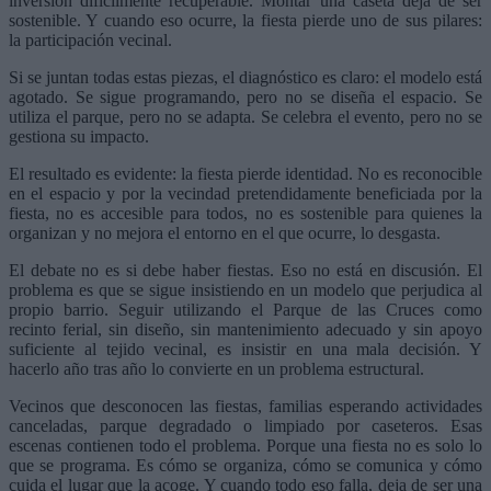
inversión difícilmente recuperable. Montar una caseta deja de ser
sostenible. Y cuando eso ocurre, la fiesta pierde uno de sus pilares:
la participación vecinal.
Si se juntan todas estas piezas, el diagnóstico es claro: el modelo está
agotado. Se sigue programando, pero no se diseña el espacio. Se
utiliza el parque, pero no se adapta. Se celebra el evento, pero no se
gestiona su impacto.
El resultado es evidente: la fiesta pierde identidad. No es reconocible
en el espacio y por la vecindad pretendidamente beneficiada por la
fiesta, no es accesible para todos, no es sostenible para quienes la
organizan y no mejora el entorno en el que ocurre, lo desgasta.
El debate no es si debe haber fiestas. Eso no está en discusión. El
problema es que se sigue insistiendo en un modelo que perjudica al
propio barrio. Seguir utilizando el Parque de las Cruces como
recinto ferial, sin diseño, sin mantenimiento adecuado y sin apoyo
suficiente al tejido vecinal, es insistir en una mala decisión. Y
hacerlo año tras año lo convierte en un problema estructural.
Vecinos que desconocen las fiestas, familias esperando actividades
canceladas, parque degradado o limpiado por caseteros. Esas
escenas contienen todo el problema. Porque una fiesta no es solo lo
que se programa. Es cómo se organiza, cómo se comunica y cómo
cuida el lugar que la acoge. Y cuando todo eso falla, deja de ser una