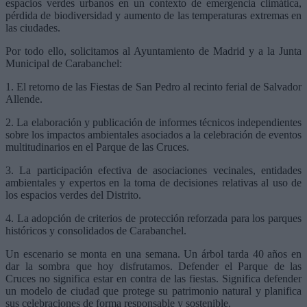
espacios verdes urbanos en un contexto de emergencia climática,
pérdida de biodiversidad y aumento de las temperaturas extremas en
las ciudades.
Por todo ello, solicitamos al Ayuntamiento de Madrid y a la Junta
Municipal de Carabanchel:
1. El retorno de las Fiestas de San Pedro al recinto ferial de Salvador
Allende.
2. La elaboración y publicación de informes técnicos independientes
sobre los impactos ambientales asociados a la celebración de eventos
multitudinarios en el Parque de las Cruces.
3. La participación efectiva de asociaciones vecinales, entidades
ambientales y expertos en la toma de decisiones relativas al uso de
los espacios verdes del Distrito.
4. La adopción de criterios de protección reforzada para los parques
históricos y consolidados de Carabanchel.
Un escenario se monta en una semana. Un árbol tarda 40 años en
dar la sombra que hoy disfrutamos. Defender el Parque de las
Cruces no significa estar en contra de las fiestas. Significa defender
un modelo de ciudad que protege su patrimonio natural y planifica
sus celebraciones de forma responsable y sostenible.