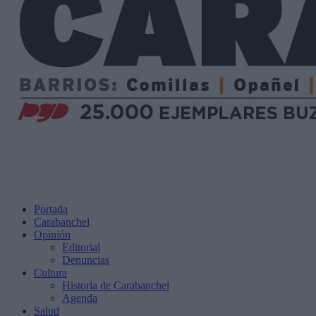
Portada
Carabanchel
Opinión
Editorial
Denuncias
Cultura
Historia de Carabanchel
Agenda
Salud