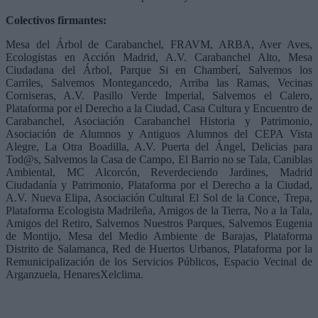
Colectivos firmantes:
Mesa del Árbol de Carabanchel, FRAVM, ARBA, Aver Aves,
Ecologistas en Acción Madrid, A.V. Carabanchel Alto, Mesa
Ciudadana del Árbol, Parque Si en Chamberí, Salvemos los
Carriles, Salvemos Montegancedo, Arriba las Ramas, Vecinas
Corniseras, A.V. Pasillo Verde Imperial, Salvemos el Calero,
Plataforma por el Derecho a la Ciudad, Casa Cultura y Encuentro de
Carabanchel, Asociación Carabanchel Historia y Patrimonio,
Asociación de Alumnos y Antiguos Alumnos del CEPA Vista
Alegre, La Otra Boadilla, A.V. Puerta del Ángel, Delicias para
Tod@s, Salvemos la Casa de Campo, El Barrio no se Tala, Caniblas
Ambiental, MC Alcorcón, Reverdeciendo Jardines, Madrid
Ciudadanía y Patrimonio, Plataforma por el Derecho a la Ciudad,
A.V. Nueva Elipa, Asociación Cultural El Sol de la Conce, Trepa,
Plataforma Ecologista Madrileña, Amigos de la Tierra, No a la Tala,
Amigos del Retiro, Salvemos Nuestros Parques, Salvemos Eugenia
de Montijo, Mesa del Medio Ambiente de Barajas, Plataforma
Distrito de Salamanca, Red de Huertos Urbanos, Plataforma por la
Remunicipalización de los Servicios Públicos, Espacio Vecinal de
Arganzuela, HenaresXelclima.