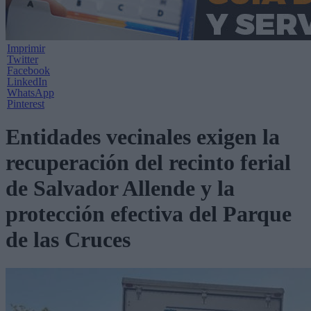
Imprimir
Twitter
Facebook
LinkedIn
WhatsApp
Pinterest
Entidades vecinales exigen la
recuperación del recinto ferial
de Salvador Allende y la
protección efectiva del Parque
de las Cruces