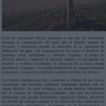
Entre los principales efectos asociados a este tipo de actividades
destacan la compactación del suelo por el tránsito masivo de
personas y maquinaria pesada; la reducción de la capacidad de
infiltración del agua y de oxigenación de las raíces; el deterioro de
praderas, zonas ajardinadas y cubiertas vegetales; el riesgo de
afección directa e indirecta al arbolado maduro; el incremento de
residuos y vertidos accidentales; la alteración de la fauna urbana
presente en el parque; y la pérdida temporal de un espacio destinado
al descanso, el deporte y el disfrute cotidiano de miles de vecinos.
Los árboles maduros que hoy conforman el Parque de las Cruces
representan una inversión ambiental acumulada durante más de
cuatro décadas. Su valor ecológico no puede medirse únicamente
por el número de ejemplares existentes, sino por los servicios
ambientales que prestan diariamente: regulación térmica, absorción
de dióxido de carbono, mejora de la calidad del aire, reducción de
contaminantes atmosféricos, incremento de la biodiversidad y