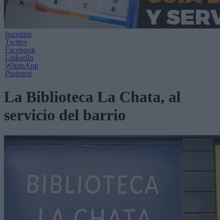
Imprimir
Twitter
Facebook
LinkedIn
WhatsApp
Pinterest
La Biblioteca La Chata, al
servicio del barrio