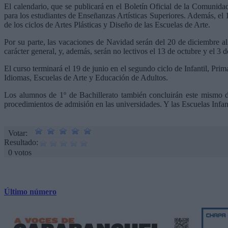
El calendario, que se publicará en el Boletín Oficial de la Comuni
para los estudiantes de Enseñanzas Artísticas Superiores. Además, el 
de los ciclos de Artes Plásticas y Diseño de las Escuelas de Arte.
Por su parte, las vacaciones de Navidad serán del 20 de diciembre al
carácter general, y, además, serán no lectivos el 13 de octubre y el 3 
El curso terminará el 19 de junio en el segundo ciclo de Infantil, P
Idiomas, Escuelas de Arte y Educación de Adultos.
Los alumnos de 1º de Bachillerato también concluirán este mismo día
procedimientos de admisión en las universidades. Y las Escuelas Infant
Votar:
Resultado:
0 votos
Último número