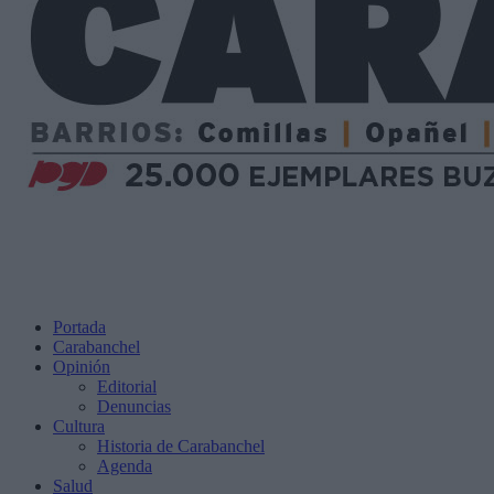
Portada
Carabanchel
Opinión
Editorial
Denuncias
Cultura
Historia de Carabanchel
Agenda
Salud