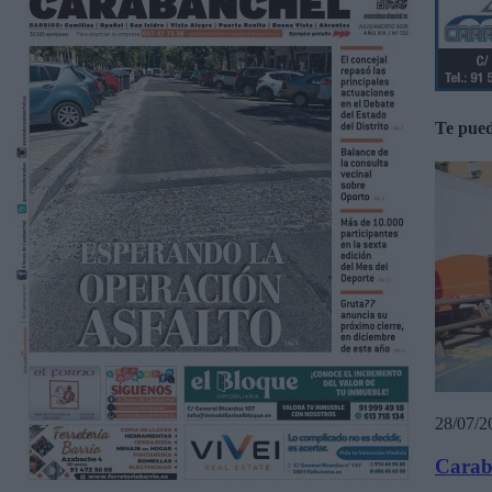
Te pued
28/07/2
Caraba