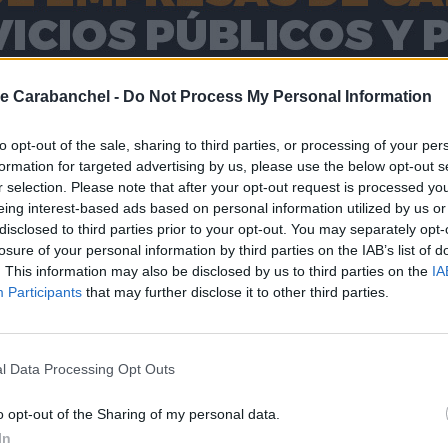
e Carabanchel -
Do Not Process My Personal Information
to opt-out of the sale, sharing to third parties, or processing of your per
formation for targeted advertising by us, please use the below opt-out s
r selection. Please note that after your opt-out request is processed y
rá el 8 de septiembre el curso 
eing interest-based ads based on personal information utilized by us or
disclosed to third parties prior to your opt-out. You may separately opt-
losure of your personal information by third parties on the IAB’s list of
. This information may also be disclosed by us to third parties on the
IA
Participants
that may further disclose it to other third parties.
l Data Processing Opt Outs
o opt-out of the Sharing of my personal data.
In