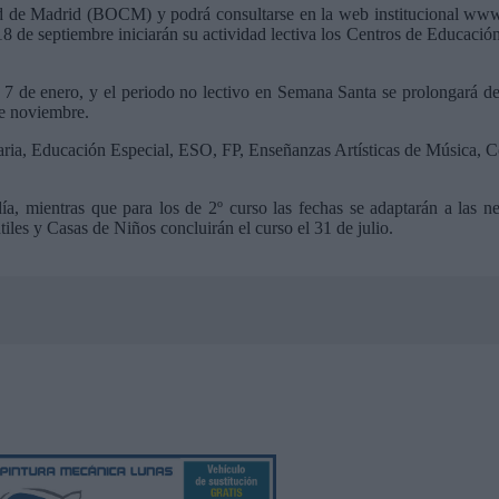
dad de Madrid (BOCM) y podrá consultarse en la web institucional ww
18 de septiembre iniciarán su actividad lectiva los Centros de Educació
 7 de enero, y el periodo no lectivo en Semana Santa se prolongará des
de noviembre.
rimaria, Educación Especial, ESO, FP, Enseñanzas Artísticas de Música, 
, mientras que para los de 2º curso las fechas se adaptarán a las nec
iles y Casas de Niños concluirán el curso el 31 de julio.