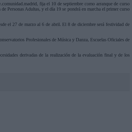
w.comunidad.madrid, fija el 10 de septiembre como arranque de curso
n de Personas Adultas, y el día 19 se pondrá en marcha el primer curso
de el 27 de marzo al 6 de abril. El 8 de diciembre será festividad de
Conservatorios Profesionales de Música y Danza, Escuelas Oficiales de
esidades derivadas de la realización de la evaluación final y de los