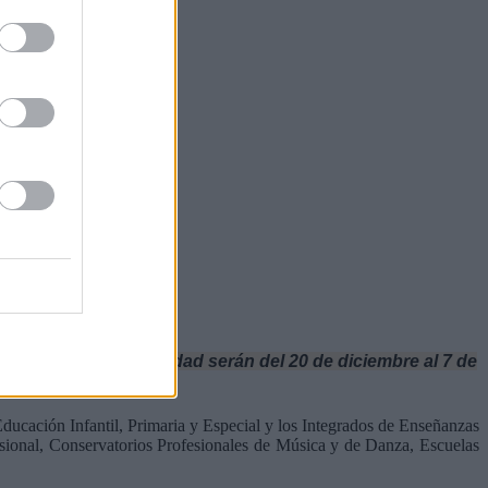
as vacaciones de Navidad serán del 20 de diciembre al 7 de
ucación Infantil, Primaria y Especial y los Integrados de Enseñanzas
esional, Conservatorios Profesionales de Música y de Danza, Escuelas