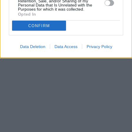
Retention, Sale, and/or Sharing of my
Personal Data that Is Unrelated with the
Purposes for which it was collected.
Opted In
CONFIRM
Data Deletion
Data Access
Privacy Policy