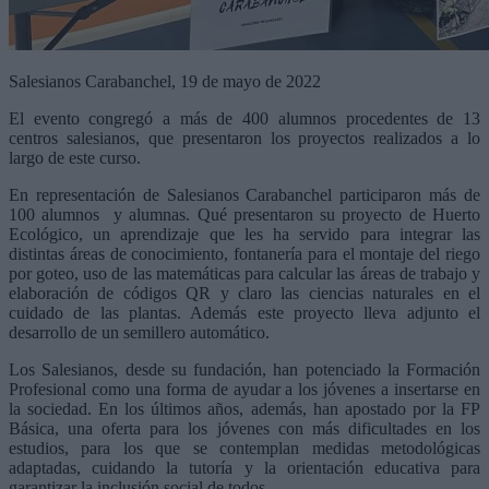
Salesianos Carabanchel, 19 de mayo de 2022
El evento congregó a más de 400 alumnos procedentes de 13
centros salesianos, que presentaron los proyectos realizados a lo
largo de este curso.
En representación de Salesianos Carabanchel participaron más de
100 alumnos y alumnas. Qué presentaron su proyecto de Huerto
Ecológico, un aprendizaje que les ha servido para integrar las
distintas áreas de conocimiento, fontanería para el montaje del riego
por goteo, uso de las matemáticas para calcular las áreas de trabajo y
elaboración de códigos QR y claro las ciencias naturales en el
cuidado de las plantas. Además este proyecto lleva adjunto el
desarrollo de un semillero automático.
Los Salesianos, desde su fundación, han potenciado la Formación
Profesional como una forma de ayudar a los jóvenes a insertarse en
la sociedad. En los últimos años, además, han apostado por la FP
Básica, una oferta para los jóvenes con más dificultades en los
estudios, para los que se contemplan medidas metodológicas
adaptadas, cuidando la tutoría y la orientación educativa para
garantizar la inclusión social de todos.