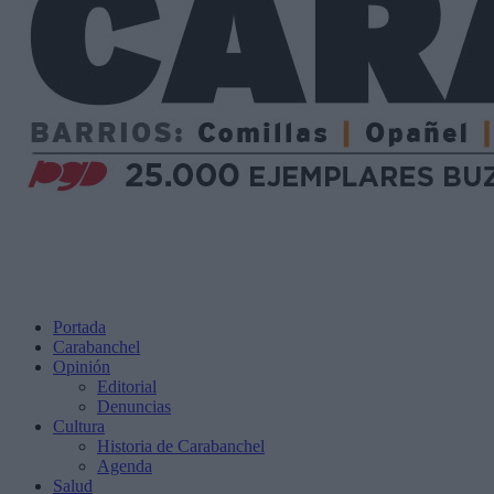
Portada
Carabanchel
Opinión
Editorial
Denuncias
Cultura
Historia de Carabanchel
Agenda
Salud