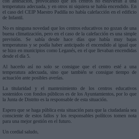
con antelación, provocando que los centros no estuvieran a una
temperatura adecuada, y en otros ni siquiera se había encendido. En
el caso del CEIP Maestro Padilla no había calefacción en el edificio
de Infantil.
No es ninguna novedad que los centros educativos no gozan de una
buena climatización, pero en el caso de la calefacción es una simple
previsión. Se sabía desde hace días que había muy bajas
temperaturas y se podía haber anticipado el encendido al igual que
se hizo en municipios como Leganés, en el que llevaban encendidas
desde el día 5.
Al hacerlo así no solo se consigue que el centro esté a una
temperatura adecuada, sino que también se consigue tiempo de
actuación ante posibles averías.
La titularidad y el mantenimiento de los centros educativos
sostenidos con fondos públicos es de los Ayuntamientos, por lo que
la Junta de Distrito es la responsable de esta situación.
Espero que se haga pública esta situación para que la ciudadanía sea
consciente de estos fallos y los responsables políticos tomen nota
para una mejor gestión en el futuro.
Un cordial saludo,