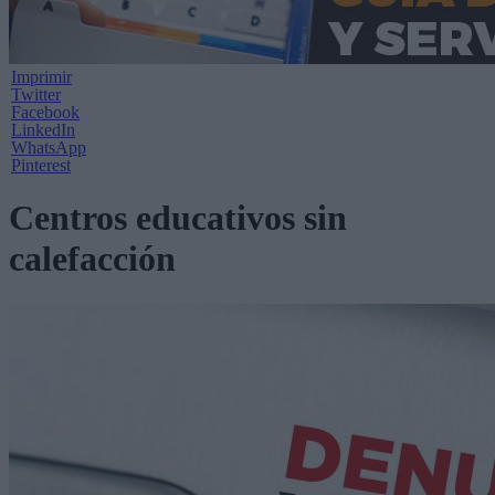
Imprimir
Twitter
Facebook
LinkedIn
WhatsApp
Pinterest
Centros educativos sin
calefacción