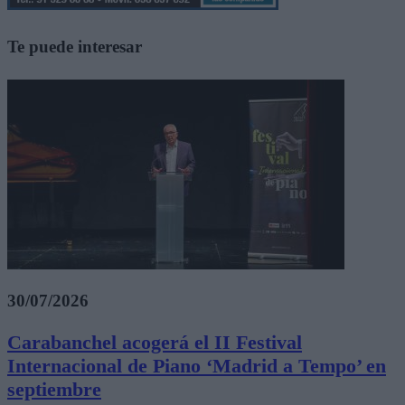
Te puede interesar
30/07/2026
Carabanchel acogerá el II Festival
Internacional de Piano ‘Madrid a Tempo’ en
septiembre