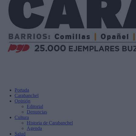
Portada
Carabanchel
Opinión
Editorial
Denuncias
Cultura
Historia de Carabanchel
Agenda
Salud