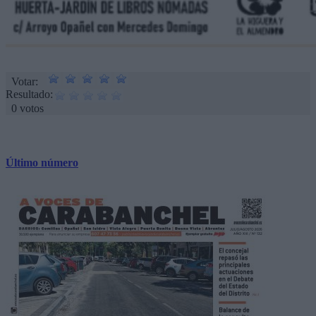
Votar:
Resultado:
0 votos
Último número