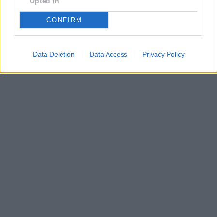
Opted In
CONFIRM
Data Deletion
Data Access
Privacy Policy