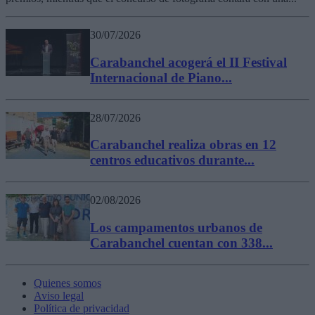
30/07/2026
Carabanchel acogerá el II Festival
Internacional de Piano...
28/07/2026
Carabanchel realiza obras en 12
centros educativos durante...
02/08/2026
Los campamentos urbanos de
Carabanchel cuentan con 338...
Quienes somos
Aviso legal
Política de privacidad