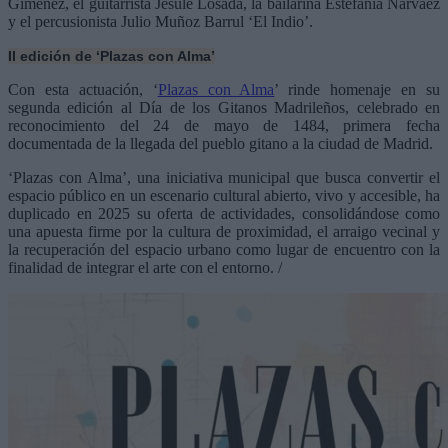
Giménez, el guitarrista Jesule Losada, la bailarina Estefanía Narváez
y el percusionista Julio Muñoz Barrul ‘El Indio’.
II edición de ‘Plazas con Alma’
Con esta actuación, ‘
Plazas con Alma
’ rinde homenaje en su
segunda edición al Día de los Gitanos Madrileños, celebrado en
reconocimiento del 24 de mayo de 1484, primera fecha
documentada de la llegada del pueblo gitano a la ciudad de Madrid.
‘Plazas con Alma’, una iniciativa municipal que busca convertir el
espacio público en un escenario cultural abierto, vivo y accesible, ha
duplicado en 2025 su oferta de actividades, consolidándose como
una apuesta firme por la cultura de proximidad, el arraigo vecinal y
la recuperación del espacio urbano como lugar de encuentro con la
finalidad de integrar el arte con el entorno. /