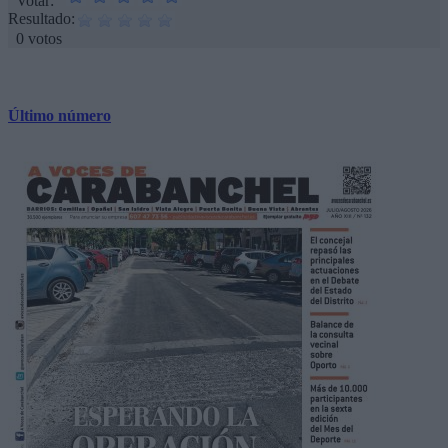
Votar:
Resultado:
0 votos
Último número