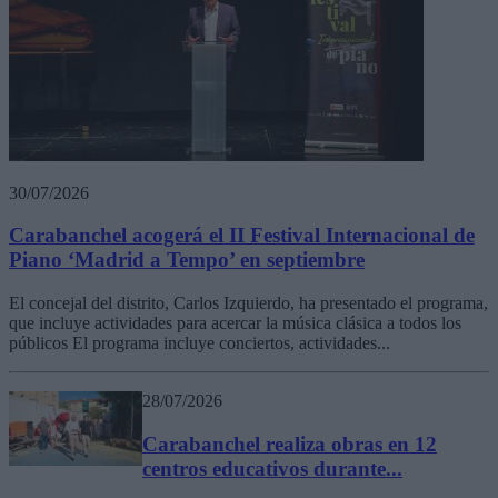
30/07/2026
Carabanchel acogerá el II Festival Internacional de
Piano ‘Madrid a Tempo’ en septiembre
El concejal del distrito, Carlos Izquierdo, ha presentado el programa,
que incluye actividades para acercar la música clásica a todos los
públicos El programa incluye conciertos, actividades...
28/07/2026
Carabanchel realiza obras en 12
centros educativos durante...