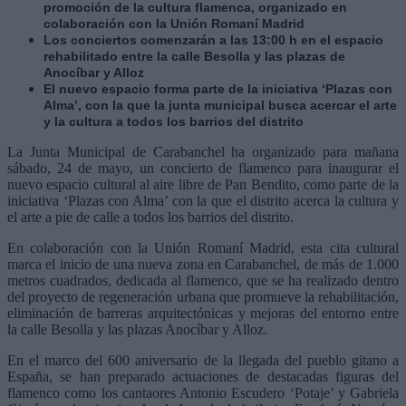
promoción de la cultura flamenca, organizado en
colaboración con la Unión Romaní Madrid
Los conciertos comenzarán a las 13:00 h en el espacio
rehabilitado entre la calle Besolla y las plazas de
Anocíbar y Alloz
El nuevo espacio forma parte de la iniciativa ‘Plazas con
Alma’, con la que la junta municipal busca acercar el arte
y la cultura a todos los barrios del distrito
La Junta Municipal de Carabanchel ha organizado para mañana
sábado, 24 de mayo, un concierto de flamenco para inaugurar el
nuevo espacio cultural al aire libre de Pan Bendito, como parte de la
iniciativa ‘Plazas con Alma’ con la que el distrito acerca la cultura y
el arte a pie de calle a todos los barrios del distrito.
En colaboración con la Unión Romaní Madrid, esta cita cultural
marca el inicio de una nueva zona en Carabanchel, de más de 1.000
metros cuadrados, dedicada al flamenco, que se ha realizado dentro
del proyecto de regeneración urbana que promueve la rehabilitación,
eliminación de barreras arquitectónicas y mejoras del entorno entre
la calle Besolla y las plazas Anocíbar y Alloz.
En el marco del 600 aniversario de la llegada del pueblo gitano a
España, se han preparado actuaciones de destacadas figuras del
flamenco como los cantaores Antonio Escudero ‘Potaje’ y Gabriela