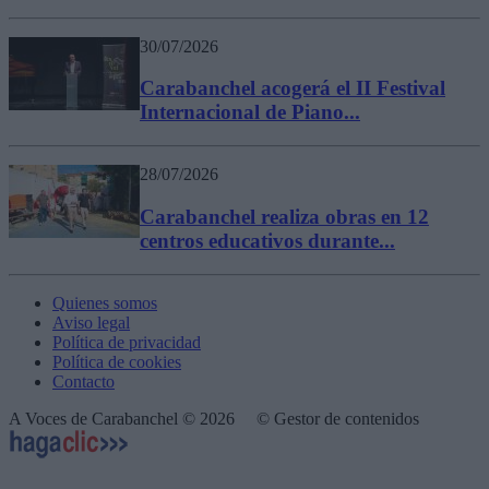
30/07/2026
Carabanchel acogerá el II Festival
Internacional de Piano...
28/07/2026
Carabanchel realiza obras en 12
centros educativos durante...
Quienes somos
Aviso legal
Política de privacidad
Política de cookies
Contacto
A Voces de Carabanchel © 2026
© Gestor de contenidos