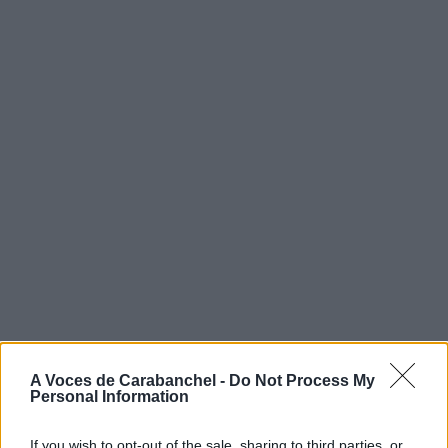
A Voces de Carabanchel -
Do Not Process My
Personal Information
If you wish to opt-out of the sale, sharing to third parties, or