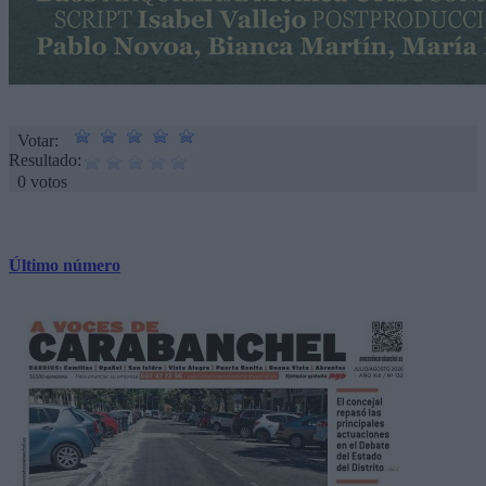
Votar:
Resultado:
0 votos
Último número