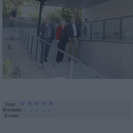
Votar:
Resultado:
0 votos