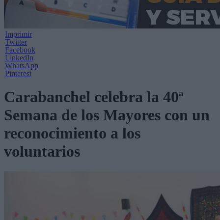
Imprimir
Twitter
Facebook
LinkedIn
WhatsApp
Pinterest
Carabanchel celebra la 40ª
Semana de los Mayores con un
reconocimiento a los
voluntarios