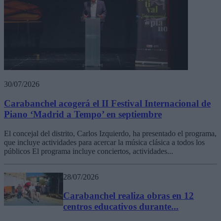
30/07/2026
Carabanchel acogerá el II Festival Internacional de
Piano ‘Madrid a Tempo’ en septiembre
El concejal del distrito, Carlos Izquierdo, ha presentado el programa,
que incluye actividades para acercar la música clásica a todos los
públicos El programa incluye conciertos, actividades...
28/07/2026
Carabanchel realiza obras en 12
centros educativos durante...