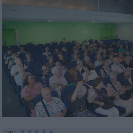
Votar: