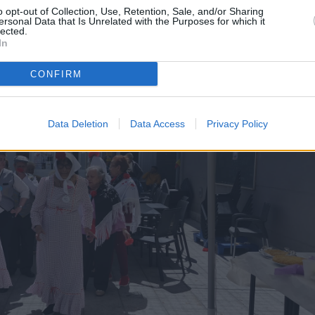
o opt-out of Collection, Use, Retention, Sale, and/or Sharing
ersonal Data that Is Unrelated with the Purposes for which it
lected.
In
CONFIRM
Data Deletion
Data Access
Privacy Policy