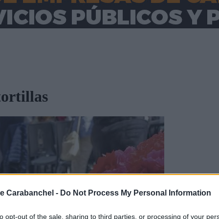
rtillas
e Carabanchel -
Do Not Process My Personal Information
to opt-out of the sale, sharing to third parties, or processing of your per