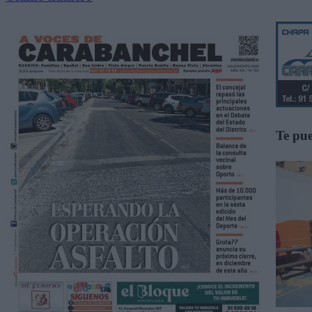
Te pue