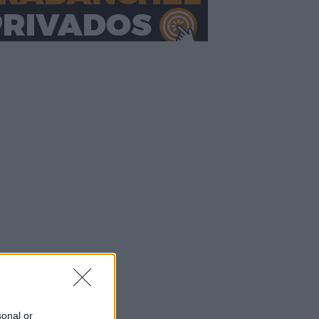
sonal or