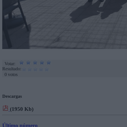
Votar:
Resultado:
0 votos
Descargas
(1950 Kb)
Último número