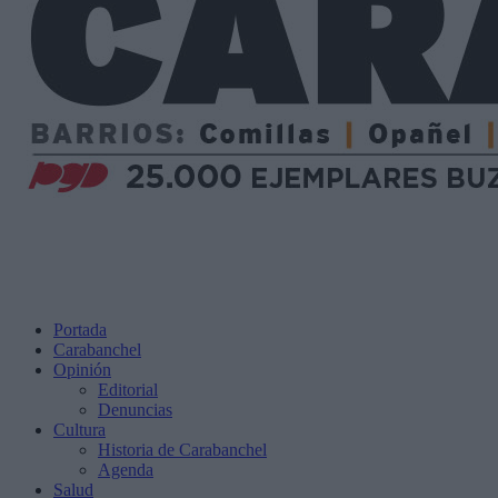
Portada
Carabanchel
Opinión
Editorial
Denuncias
Cultura
Historia de Carabanchel
Agenda
Salud