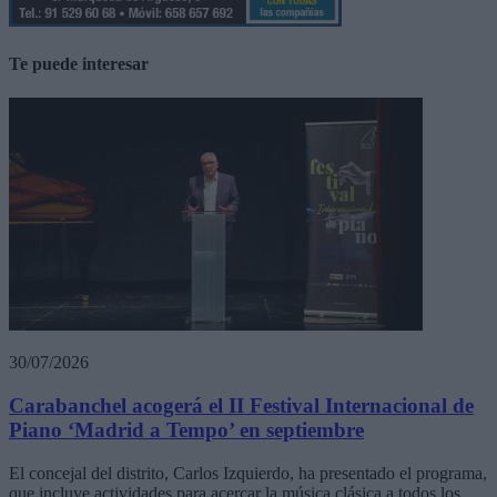
Te puede interesar
30/07/2026
Carabanchel acogerá el II Festival Internacional de
Piano ‘Madrid a Tempo’ en septiembre
El concejal del distrito, Carlos Izquierdo, ha presentado el programa,
que incluye actividades para acercar la música clásica a todos los