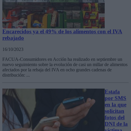
Encarecidos ya el 49% de los alimentos con el IVA
rebajado
16/10/2023
FACUA-Consumidores en Acción ha realizado en septiembre un
nuevo seguimiento sobre la evolución de casi un millar de alimentos
afectados por la rebaja del IVA en ocho grandes cadenas de
distribución: ...
Estafa
por SMS
en la que
solicitan
fotos del
DNI de la
víctima