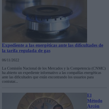
Expediente a las energéticas ante las dificultades de
la tarifa regulada de gas
06/11/2022
La Comisión Nacional de los Mercados y la Competencia (CNMC)
ha abierto un expediente informativo a las compañías energéticas
ante las dificultades que están encontrando los usuarios para
contratar...
El
Método
Arcón