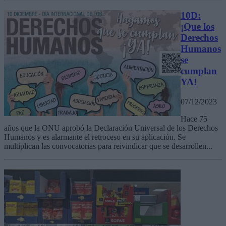
10D:
¡Que los
Derechos
Humanos
se
cumplan
YA!
07/12/2023
Hace 75
años que la ONU aprobó la Declaración Universal de los Derechos
Humanos y es alarmante el retroceso en su aplicación. Se
multiplican las convocatorias para reivindicar que se desarrollen...