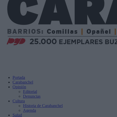
Portada
Carabanchel
Opinión
Editorial
Denuncias
Cultura
Historia de Carabanchel
Agenda
Salud